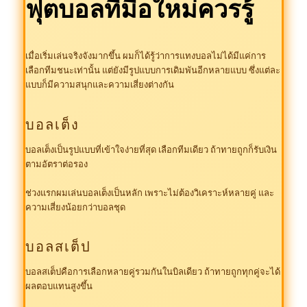
ฟุตบอลที่มือใหม่ควรรู้
เมื่อเริ่มเล่นจริงจังมากขึ้น ผมก็ได้รู้ว่าการแทงบอลไม่ได้มีแค่การ
เลือกทีมชนะเท่านั้น แต่ยังมีรูปแบบการเดิมพันอีกหลายแบบ ซึ่งแต่ละ
แบบก็มีความสนุกและความเสี่ยงต่างกัน
บอลเต็ง
บอลเต็งเป็นรูปแบบที่เข้าใจง่ายที่สุด เลือกทีมเดียว ถ้าทายถูกก็รับเงิน
ตามอัตราต่อรอง
ช่วงแรกผมเล่นบอลเต็งเป็นหลัก เพราะไม่ต้องวิเคราะห์หลายคู่ และ
ความเสี่ยงน้อยกว่าบอลชุด
บอลสเต็ป
บอลสเต็ปคือการเลือกหลายคู่รวมกันในบิลเดียว ถ้าทายถูกทุกคู่จะได้
ผลตอบแทนสูงขึ้น