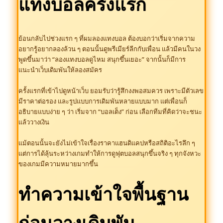
แทงบอลครั้งแรก
ย้อนกลับไปช่วงแรก ๆ ที่ผมลองแทงบอล ต้องบอกว่าเริ่มจากความ
อยากรู้อยากลองล้วน ๆ ตอนนั้นดูพรีเมียร์ลีกกับเพื่อน แล้วมีคนในวง
พูดขึ้นมาว่า “ลองแทงบอลดูไหม สนุกขึ้นเยอะ” จากนั้นก็มีการ
แนะนำเว็บเดิมพันให้ลองสมัคร
ครั้งแรกที่เข้าไปดูหน้าเว็บ ยอมรับว่ารู้สึกงงพอสมควร เพราะมีตัวเลข
มีราคาต่อรอง และรูปแบบการเดิมพันหลายแบบมาก แต่เพื่อนก็
อธิบายแบบง่าย ๆ ว่า เริ่มจาก “บอลเต็ง” ก่อน เลือกทีมที่คิดว่าจะชนะ
แล้ววางเงิน
แม้ตอนนั้นจะยังไม่เข้าใจเรื่องราคาแฮนดิแคปหรือสถิติอะไรลึก ๆ
แต่การได้ลุ้นระหว่างเกมทำให้การดูฟุตบอลสนุกขึ้นจริง ๆ ทุกจังหวะ
ของเกมมีความหมายมากขึ้น
ทำความเข้าใจพื้นฐาน
ก่อนวางเดิมพัน