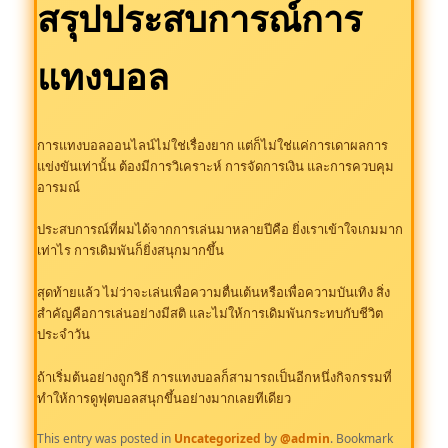
สรุปประสบการณ์การ
แทงบอล
การแทงบอลออนไลน์ไม่ใช่เรื่องยาก แต่ก็ไม่ใช่แค่การเดาผลการ
แข่งขันเท่านั้น ต้องมีการวิเคราะห์ การจัดการเงิน และการควบคุม
อารมณ์
ประสบการณ์ที่ผมได้จากการเล่นมาหลายปีคือ ยิ่งเราเข้าใจเกมมาก
เท่าไร การเดิมพันก็ยิ่งสนุกมากขึ้น
สุดท้ายแล้ว ไม่ว่าจะเล่นเพื่อความตื่นเต้นหรือเพื่อความบันเทิง สิ่ง
สำคัญคือการเล่นอย่างมีสติ และไม่ให้การเดิมพันกระทบกับชีวิต
ประจำวัน
ถ้าเริ่มต้นอย่างถูกวิธี การแทงบอลก็สามารถเป็นอีกหนึ่งกิจกรรมที่
ทำให้การดูฟุตบอลสนุกขึ้นอย่างมากเลยทีเดียว
This entry was posted in
Uncategorized
by
@admin
. Bookmark