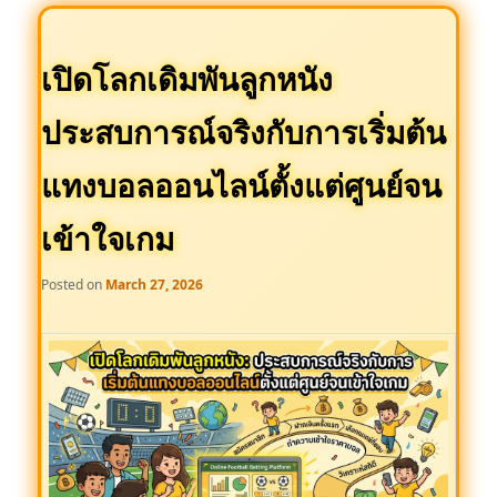
เปิดโลกเดิมพันลูกหนัง
ประสบการณ์จริงกับการเริ่มต้น
แทงบอลออนไลน์ตั้งแต่ศูนย์จน
เข้าใจเกม
Posted on
March 27, 2026