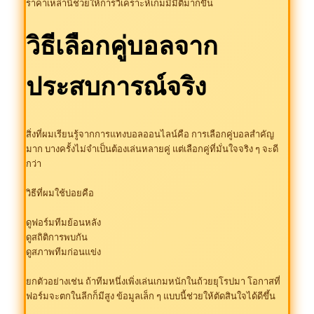
ราคาเหล่านี้ช่วยให้การวิเคราะห์เกมมีมิติมากขึ้น
วิธีเลือกคู่บอลจาก
ประสบการณ์จริง
สิ่งที่ผมเรียนรู้จากการแทงบอลออนไลน์คือ การเลือกคู่บอลสำคัญ
มาก บางครั้งไม่จำเป็นต้องเล่นหลายคู่ แต่เลือกคู่ที่มั่นใจจริง ๆ จะดี
กว่า
วิธีที่ผมใช้บ่อยคือ
ดูฟอร์มทีมย้อนหลัง
ดูสถิติการพบกัน
ดูสภาพทีมก่อนแข่ง
ยกตัวอย่างเช่น ถ้าทีมหนึ่งเพิ่งเล่นเกมหนักในถ้วยยุโรปมา โอกาสที่
ฟอร์มจะตกในลีกก็มีสูง ข้อมูลเล็ก ๆ แบบนี้ช่วยให้ตัดสินใจได้ดีขึ้น