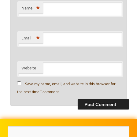
*
Name
*
Email
Website
Save my name, email, and website in this browser for
the next time I comment.