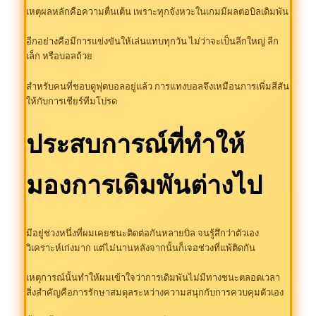
เหตุผลหลักคือความตื่นเต้น เพราะทุกจังหวะในเกมมีผลต่อบิลเดิมพัน
อีกอย่างคือมีการแข่งขันให้เล่นแทบทุกวัน ไม่ว่าจะเป็นลีกใหญ่ ลีก
เล็ก หรือบอลถ้วย
สำหรับคนที่ชอบดูฟุตบอลอยู่แล้ว การแทงบอลจึงเหมือนการเพิ่มสีสัน
ให้กับการเชียร์ทีมโปรด
ประสบการณ์ที่ทำให้
มองการเดิมพันต่างไป
มีอยู่ช่วงหนึ่งที่ผมเคยชนะติดต่อกันหลายบิล จนรู้สึกว่าตัวเอง
วิเคราะห์เก่งมาก แต่ไม่นานหลังจากนั้นก็เจอช่วงที่แพ้ติดกัน
เหตุการณ์นั้นทำให้ผมเข้าใจว่าการเดิมพันไม่มีทางชนะตลอดเวลา
สิ่งสำคัญคือการรักษาสมดุลระหว่างความสนุกกับการควบคุมตัวเอง