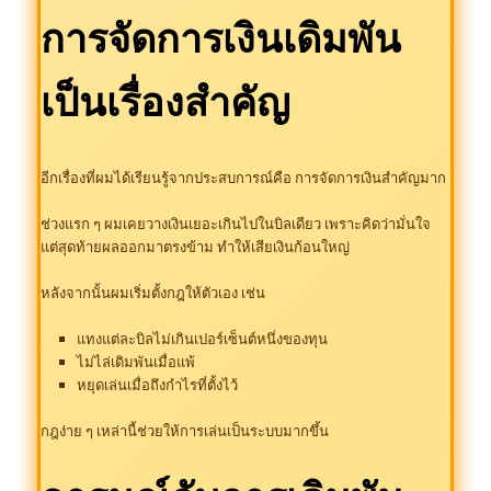
การจัดการเงินเดิมพัน
เป็นเรื่องสำคัญ
อีกเรื่องที่ผมได้เรียนรู้จากประสบการณ์คือ การจัดการเงินสำคัญมาก
ช่วงแรก ๆ ผมเคยวางเงินเยอะเกินไปในบิลเดียว เพราะคิดว่ามั่นใจ
แต่สุดท้ายผลออกมาตรงข้าม ทำให้เสียเงินก้อนใหญ่
หลังจากนั้นผมเริ่มตั้งกฎให้ตัวเอง เช่น
แทงแต่ละบิลไม่เกินเปอร์เซ็นต์หนึ่งของทุน
ไม่ไล่เดิมพันเมื่อแพ้
หยุดเล่นเมื่อถึงกำไรที่ตั้งไว้
กฎง่าย ๆ เหล่านี้ช่วยให้การเล่นเป็นระบบมากขึ้น