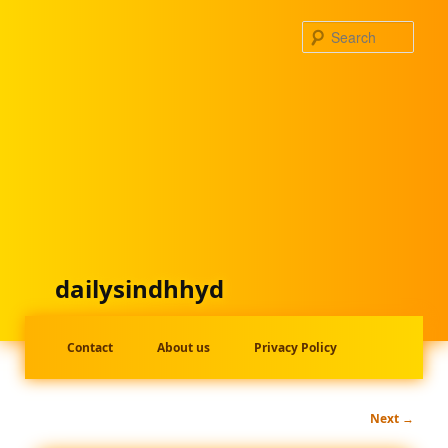
Skip
to
Searc
primary
content
dailysindhhyd
Main
menu
Contact
About us
Privacy Policy
Post
Next
→
navigation