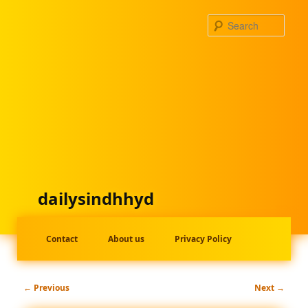
Skip
to
Searc
primary
content
dailysindhhyd
Main
menu
Contact
About us
Privacy Policy
Post
←
Previous
Next
→
navigation