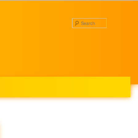
Search