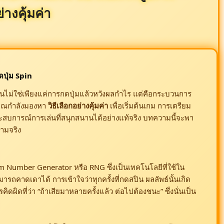
่างคุ้มค่า
กดปุ่ม Spin
ันไม่ใช่เพียงแค่การกดปุ่มแล้วหวังผลกำไร แต่คือกระบวนการ
กคุณกำลังมองหา
วิธีเลือกอย่างคุ้มค่า
เพื่อเริ่มต้นเกม การเตรียม
สบการณ์การเล่นที่สนุกสนานได้อย่างแท้จริง บทความนี้จะพา
นามจริง
Number Generator หรือ RNG ซึ่งเป็นเทคโนโลยีที่ใช้ใน
ถคาดเดาได้ การเข้าใจว่าทุกครั้งที่กดสปิน ผลลัพธ์นั้นเกิด
ิดผิดที่ว่า “ถ้าเสียมาหลายครั้งแล้ว ต่อไปต้องชนะ” ซึ่งนั่นเป็น