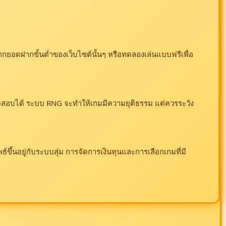
ากยอดฝากขั้นต่ำของเว็บไซต์นั้นๆ หรือทดลองเล่นแบบฟรีเพื่อ
วจสอบได้ ระบบ RNG จะทำให้เกมมีความยุติธรรม แต่ควรระวัง
ขึ้นอยู่กับระบบสุ่ม การจัดการเงินทุนและการเลือกเกมที่มี