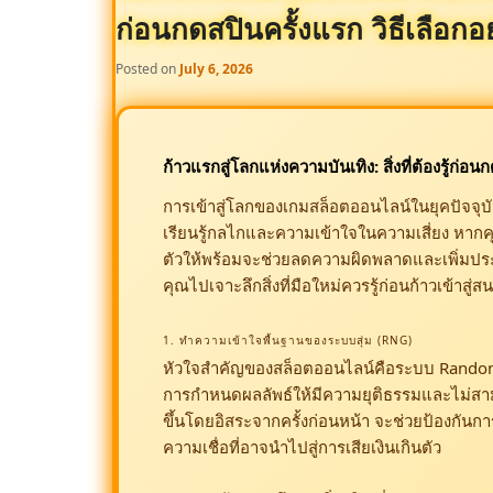
ก่อนกดสปินครั้งแรก วิธีเลือกอย
Posted on
July 6, 2026
ก้าวแรกสู่โลกแห่งความบันเทิง: สิ่งที่ต้องรู้ก่อน
การเข้าสู่โลกของเกมสล็อตออนไลน์ในยุคปัจจุบ
เรียนรู้กลไกและความเข้าใจในความเสี่ยง หา
ตัวให้พร้อมจะช่วยลดความผิดพลาดและเพิ่มประ
คุณไปเจาะลึกสิ่งที่มือใหม่ควรรู้ก่อนก้าวเข้าสู่ส
1. ทำความเข้าใจพื้นฐานของระบบสุ่ม (RNG)
หัวใจสำคัญของสล็อตออนไลน์คือระบบ Random 
การกำหนดผลลัพธ์ให้มีความยุติธรรมและไม่สามาร
ขึ้นโดยอิสระจากครั้งก่อนหน้า จะช่วยป้องกันการค
ความเชื่อที่อาจนำไปสู่การเสียเงินเกินตัว