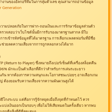
รทำงานของอัลกอริทึมในการสุ่มตัวเลข คุณสามารถอ่านข้อมูล
 Generation
ื่องความปลอดภัยในการฝาก-ถอนเงินและการรักษาข้อมูลส่วนตัว
วรตรวจสอบว่าเว็บไซต์นั้นมีการรับรองมาตรฐานสากล มีใบ
รเข้ารหัสข้อมูลที่ได้มาตรฐาน การเลือกแพลตฟอร์มที่มีชื่อ
จะช่วยลดความเสี่ยงจากการถูกหลอกลวงได้มาก
)
 (Return to Player) ซึ่งหมายถึงเปอร์เซ็นต์ที่เครื่องสล็อตคืน
่า 96% มักจะเป็นตัวเลือกที่ดีกว่าสำหรับการเล่นระยะยาว
ช่นกัน หากต้องการความสนุกและโอกาสชนะบ่อยๆ อาจเลือกเกม
หญ่ ต้องยอมรับความเสี่ยงจากความผันผวนสูงได้
ธีโกงระบบ แต่คือการรู้จักหยุดเมื่อถึงจุดที่กำหนดไว้ ควร
งเงินออกเป็นรอบๆ เพื่อไม่ให้เสียหมดในครั้งเดียว หากพบ
รกคือสิ่งที่ดีที่สุดเสมอ