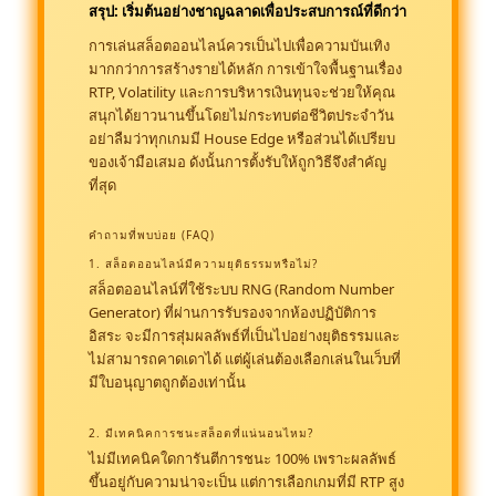
สรุป: เริ่มต้นอย่างชาญฉลาดเพื่อประสบการณ์ที่ดีกว่า
การเล่นสล็อตออนไลน์ควรเป็นไปเพื่อความบันเทิง
มากกว่าการสร้างรายได้หลัก การเข้าใจพื้นฐานเรื่อง
RTP, Volatility และการบริหารเงินทุนจะช่วยให้คุณ
สนุกได้ยาวนานขึ้นโดยไม่กระทบต่อชีวิตประจำวัน
อย่าลืมว่าทุกเกมมี House Edge หรือส่วนได้เปรียบ
ของเจ้ามือเสมอ ดังนั้นการตั้งรับให้ถูกวิธีจึงสำคัญ
ที่สุด
คำถามที่พบบ่อย (FAQ)
1. สล็อตออนไลน์มีความยุติธรรมหรือไม่?
สล็อตออนไลน์ที่ใช้ระบบ RNG (Random Number
Generator) ที่ผ่านการรับรองจากห้องปฏิบัติการ
อิสระ จะมีการสุ่มผลลัพธ์ที่เป็นไปอย่างยุติธรรมและ
ไม่สามารถคาดเดาได้ แต่ผู้เล่นต้องเลือกเล่นในเว็บที่
มีใบอนุญาตถูกต้องเท่านั้น
2. มีเทคนิคการชนะสล็อตที่แน่นอนไหม?
ไม่มีเทคนิคใดการันตีการชนะ 100% เพราะผลลัพธ์
ขึ้นอยู่กับความน่าจะเป็น แต่การเลือกเกมที่มี RTP สูง