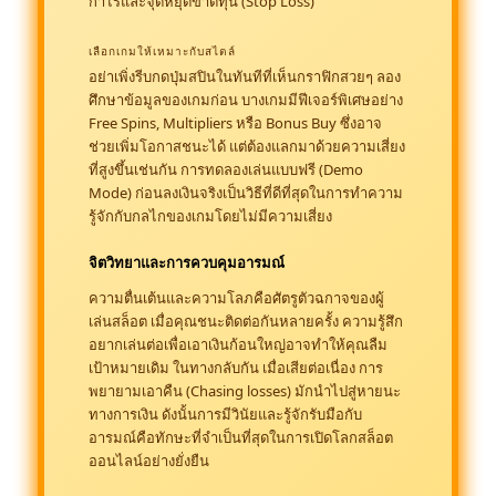
กำไรและจุดหยุดขาดทุน (Stop Loss)
เลือกเกมให้เหมาะกับสไตล์
อย่าเพิ่งรีบกดปุ่มสปินในทันทีที่เห็นกราฟิกสวยๆ ลอง
ศึกษาข้อมูลของเกมก่อน บางเกมมีฟีเจอร์พิเศษอย่าง
Free Spins, Multipliers หรือ Bonus Buy ซึ่งอาจ
ช่วยเพิ่มโอกาสชนะได้ แต่ต้องแลกมาด้วยความเสี่ยง
ที่สูงขึ้นเช่นกัน การทดลองเล่นแบบฟรี (Demo
Mode) ก่อนลงเงินจริงเป็นวิธีที่ดีที่สุดในการทำความ
รู้จักกับกลไกของเกมโดยไม่มีความเสี่ยง
จิตวิทยาและการควบคุมอารมณ์
ความตื่นเต้นและความโลภคือศัตรูตัวฉกาจของผู้
เล่นสล็อต เมื่อคุณชนะติดต่อกันหลายครั้ง ความรู้สึก
อยากเล่นต่อเพื่อเอาเงินก้อนใหญ่อาจทำให้คุณลืม
เป้าหมายเดิม ในทางกลับกัน เมื่อเสียต่อเนื่อง การ
พยายามเอาคืน (Chasing losses) มักนำไปสู่หายนะ
ทางการเงิน ดังนั้นการมีวินัยและรู้จักรับมือกับ
อารมณ์คือทักษะที่จำเป็นที่สุดในการเปิดโลกสล็อต
ออนไลน์อย่างยั่งยืน