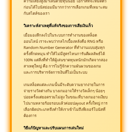
ความเสี่ยงสูงมาเล่นด้วยทุนน้อย โอกาสที่จะหมดตัว
ก่อนได้โบนัสย่อมมีมากกว่าการเลือกเกมที่เหมาะสม
กับสไตล์ของเรา
วิเคราะห์สาเหตุที่แท้จริงของการเสียเงินเร็ว
เมื่อมองลึกลงไปในระบบการทำงานของสล็อต
ออนไลน์ เราจะพบว่ากลไกเบื้องหลังคือ RNG หรือ
Random Number Generator ที่ทำงานแบบสุ่มทุก
ครั้งที่กดหมุน ทำให้ไม่มีสูตรไหนการันตีผลลัพธ์ได้
100% แต่สิ่งที่ทำให้ผู้เล่นขาดทุนหนักมักเกิดจากสอง
สาเหตุใหญ่ คือ การไม่รู้จักความผันผวนของเกม
และการบริหารจัดการเงินที่ไม่เป็นระบบ
เกมสล็อตแต่ละเกมนั้นมีระดับความยากง่ายในการ
จ่ายรางวัลต่างกัน บางเกมอาจให้รางวัลเล็กๆ น้อยๆ
บ่อยครั้งแต่ยอดรวมไม่สูง ในขณะที่บางเกมอาจเงียบ
ไปนานหลายร้อยรอบแล้วค่อยปayout ครั้งใหญ่ การ
เลือกผิดประเภทจึงทำให้เราเข้าไม่ถึงฟีเจอร์โบนัสที่
ต้องการ
วิธีแก้ปัญหาและปรับแผนการเล่นใหม่