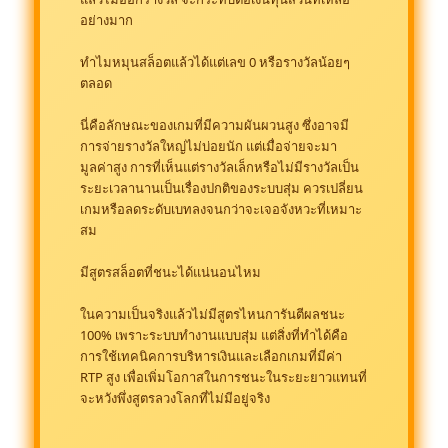
อย่างมาก
ทำไมหมุนสล็อตแล้วได้แต่เลข 0 หรือรางวัลน้อยๆ
ตลอด
นี่คือลักษณะของเกมที่มีความผันผวนสูง ซึ่งอาจมี
การจ่ายรางวัลใหญ่ไม่บ่อยนัก แต่เมื่อจ่ายจะมา
มูลค่าสูง การที่เห็นแต่รางวัลเล็กหรือไม่มีรางวัลเป็น
ระยะเวลานานเป็นเรื่องปกติของระบบสุ่ม ควรเปลี่ยน
เกมหรือลดระดับเบทลงจนกว่าจะเจอจังหวะที่เหมาะ
สม
มีสูตรสล็อตที่ชนะได้แน่นอนไหม
ในความเป็นจริงแล้วไม่มีสูตรไหนการันตีผลชนะ
100% เพราะระบบทำงานแบบสุ่ม แต่สิ่งที่ทำได้คือ
การใช้เทคนิคการบริหารเงินและเลือกเกมที่มีค่า
RTP สูง เพื่อเพิ่มโอกาสในการชนะในระยะยาวแทนที่
จะหวังพึ่งสูตรลวงโลกที่ไม่มีอยู่จริง