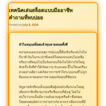
เทคนิคเล่นสล็อตแบบมืออาชีพ
คำถามที่พบบ่อย
Posted on
July 8, 2026
ทำไมหมุนสล็อตแล้วทุนหายหมดทั้งที
หลายคนเคยเจอเหตุการณ์แบบนี้คือเพิ่งเริ่มเล่นไปไม่
กี่นาที เงินในกระเป๋าที่เคยมีก็ลดลงจนแทบไม่เหลือ
หรือบางทีหมุนไปเป็นร้อยรอบก็ยังไม่ได้รางวัลใหญ่
สักครั้ง สิ่งที่ทำให้เกิดความ frustrate นี้ไม่ใช่แค่เรื่อง
ดวงอย่างเดียว แต่เกิดจากการเข้าใจระบบเกมที่ไม่ถูก
ต้องและขาดแผนการควบคุมเงินทุนที่ชัดเจน
ปัญหาหลักที่พบเห็นบ่อยคือผู้เล่นมักเลือกเกมโดยดู
เพียงกราฟิกที่สวยงามหรือชื่อเกมที่คุ้นหู โดยไม่
สนใจว่าเกมนั้นมีความผันผวนสูงหรือต่ำ ซึ่งส่งผล
โดยตรงต่ออัตราการจ่ายรางวัล หากเราเลือกเกมที่มี