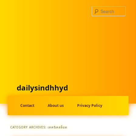
Skip
Skip
to
to
Searc
primary
secondary
content
content
dailysindhhyd
Main
menu
Contact
About us
Privacy Policy
CATEGORY ARCHIVES:
เทคนิคสล็อต