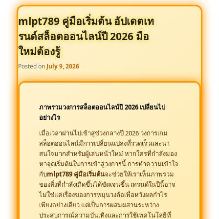
mlpt789 คู่มือเริ่มต้น อัปเดตเท
รนด์สล็อตออนไลน์ปี 2026 มือ
ใหม่ต้องรู้
Posted on
July 9, 2026
ภาพรวมวงการสล็อตออนไลน์ปี 2026 เปลี่ยนไป
อย่างไร
เมื่อเวลาผ่านไปเข้าสู่ช่วงกลางปี 2026 วงการเกม
สล็อตออนไลน์มีการเปลี่ยนแปลงที่รวดเร็วและน่า
สนใจมากสำหรับผู้เล่นหน้าใหม่ หากใครที่กำลังมอง
หาจุดเริ่มต้นในการเข้าสู่วงการนี้ การทำความเข้าใจ
กับ
mlpt789 คู่มือเริ่มต้น
จะช่วยให้เราเห็นภาพรวม
ของสิ่งที่กำลังเกิดขึ้นได้ชัดเจนขึ้น เทรนด์ในปีนี้อาจ
ไม่ใช่แค่เรื่องของการหมุนวงล้อเพื่อหวังผลกำไร
เพียงอย่างเดียว แต่เป็นการผสมผสานระหว่าง
ประสบการณ์ความบันเทิงและการใช้เทคโนโลยีที่