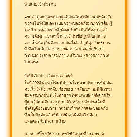
ทันสมัยเข้าด้วยกัน
จากข้อมูลล่าสุดพบว่าผู้เล่นยุคใหม่ให้ความสำคัญกับ
ความโปร่งใสและระบบความปลอดภัยมากกว่าเดิม ผู้
ให้บริการหลายรายจึงต้องปรับตัวเพื่อให้ตอบโจทย์
ความต้องการเหล่านี้ การเข้าถึงข้อมูลที่เป็นกลาง
และเป็นปัจจุบันจึงกลายเป็นสิ่งสำคัญที่สุดสำหรับคน
ที่เพิ่งเริ่มเล่น เพราะการตัดสินใจในจุดเริ่มต้นจะ
กำหนดประสบการณ์การเล่นในระยะยาวของเราได้
โดยตรง
สิ่งที่มือใหม่ควรจับตามองในปีนี้
ในปี 2026 มีแนวโน้มที่น่าสนใจหลายประการที่ผู้เล่น
ควรใส่ใจ สิ่งแรกคือเรื่องของการพัฒนาเกมที่มีความ
สมจริงมากขึ้น ทั้งในด้านกราฟิกและเสียง ซึ่งช่วยให้
ผู้เล่นรู้สึกเหมือนอยู่ในคาสิโนจริง ๆ อีกประเด็นที่
สำคัญคือระบบการฝากถอนที่รวดเร็วและปลอดภัย
ซึ่งเป็นปัจจัยหลักที่ทำให้ผู้เล่นตัดสินใจเลือก
แพลตฟอร์มที่จะเล่นด้วย
นอกจากนี้ยังมีกระแสการใช้ข้อมูลเพื่อวิเคราะห์