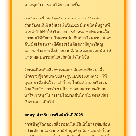
เราสนุกกับการเล่นได้ยาวนานขึ้น
เทคนิคการเริ่มต้นที่ถูกต้องตามสถานการณ์ปัจจุบัน
สำหรับคนที่เพิ่งเริ่มเล่นในปี 2026 มีเทคนิคพื้นฐานที่
ควรนำไปปรับใช้ เริ่มจากการกำหนดงบประมาณใน
การเล่นให้ชัดเจน ไม่ควรเล่นเกินตัวหรือพยายามเอา
คืนเมื่อเสีย เพราะนี่คือจุดเริ่มต้นของปัญหาใหญ่
หลายอย่าง การตั้งเป้าหมายที่สมเหตุสมผลจะช่วยให้
เราควบคุมอารมณ์และตัดสินใจได้ดีขึ้น
อีกเทคนิคหนึ่งคือการทดลองเล่นเกมฟรีก่อน เพื่อ
ทำความรู้จักกับระบบและรูปแบบของเกมต่าง ๆ ให้
คุ้นเคย เมื่อมั่นใจว่าเข้าใจกลไกดีแล้ว ค่อยเริ่มเล่น
ด้วยเงินจริง การทำเช่นนี้จะช่วยลดความกดดันและ
ทำให้เราสนุกไปกับเกมได้มากขึ้นโดยไม่กังวลเรื่อง
เงินทุนมากเกินไป
บทสรุปสำหรับการเริ่มต้นในปี 2026
การเข้าสู่โลกของสล็อตออนไลน์ในปีนี้อาจดูซับซ้อน
กว่าแต่ก่อน แต่หากเรามีข้อมูลที่ถูกต้องและเข้าใจเท