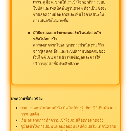
เพราะคู่มือจะช่วยให้เราเข้าใจกฎกติกา ระบบ
โบนัส และเทคนิคพื้นฐานต่าง ๆ ที่จำเป็น ซึ่งจะ
ช่วยลดความผิดพลาดและเพิ่มโอกาสชนะใน
การเล่นจริงได้มากขึ้น
มีวิธีตรวจสอบว่าแพลตฟอร์มไหนปลอดภัย
หรือไม่อย่างไร
ควรสังเกตจากใบอนุญาตการดำเนินงาน รีวิว
จากผู้เล่นคนอื่น และระบบความปลอดภัยของ
เว็บไซต์ เช่น การเข้ารหัสข้อมูลและการให้
บริการลูกค้าที่มีประสิทธิภาพ
บทความที่เกี่ยวข้อง
บาคาร่าออนไลน์เล่นยังไง มือใหม่ต้องรู้กติกา วิธีเดิมพัน และ
การนับแต้ม
เริ่มเล่นจากการทำความเข้าใจเกมสล็อตก่อนกดจริง
คู่มือเข้าใจการเดิมพันฟุตบอลออนไลน์ตั้งแต่เริ่ม เทคนิคอ่าน