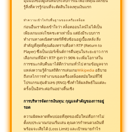
มุมมองของผู้เล่นที่มีประสบการณ์ เพื่อให้คุณได้เรียน
รู้สิ่งที่ควรรู้ก่อนที่จะตัดสินใจลงทุนเงินแรก
ทำความเข้าใจกับพื้นฐานของเครื่องสล็อต
ก่อนอื่นเราต้องเข้าใจว่า สล็อตออนไลน์ไม่ได้เป็น
เพียงเกมแห่งโชคชะตาเท่านั้น แต่ยังมีระบบการ
ทำงานทางคณิตศาสตร์ที่ซับซ้อนอยู่เบื้องหลัง สิ่ง
สำคัญที่สุดที่คุณต้องทราบคือค่า RTP (Return to
Player) ซึ่งเป็นเปอร์เซ็นต์การคืนทุนในระยะยาว การ
เลือกเกมที่มีค่า RTP สูงกว่า 96% จะเพิ่มโอกาสใน
การชนะกลับคืนมาได้ดีกว่าเกมทั่วไป ตามข้อมูลจาก
แหล่งความรู้ด้านสถิติการเล่นเกม
Wikipedia
อธิบาย
ถึงกลไกการทำงานของเครื่องสล็อตสมัยใหม่ที่ใช้
โปรแกรมสุ่มตัวเลข (RNG) ซึ่งทำให้ผลลัพธ์ในแต่ละ
ครั้งเป็นอิสระต่อกันอย่างสิ้นเชิง
การบริหารจัดการเงินทุน: กุญแจสำคัญของการอยู่
รอด
ความผิดพลาดที่พบบ่อยที่สุดของมือใหม่คือการไม่
ตั้งงบประมาณก่อนเริ่มเล่น คุณควรกำหนดวงเงินที่
พร้อมจะเสียได้ (Loss Limit) และเป้าหมายกำไร