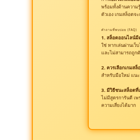
พร้อมทั้งด้านความ
ตัวเอง เกมสล็อตจะ
คำถามที่พบบ่อย (FAQ)
1. สล็อตออนไลน์มี
ใช่ หากเล่นผ่านเว็
และไม่สามารถถูกด
2. ควรเลือกเกมสล็อต
สำหรับมือใหม่ แนะน
3. มีวิธีชนะสล็อตท
ไม่มีสูตรการันตี เ
ความเสี่ยงได้มาก