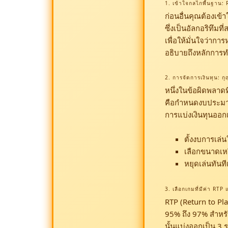
1. เข้าใจกลไกพื้นฐาน:
ก่อนอื่นคุณต้องเข
ซึ่งเป็นอัลกอริทึม
เพื่อให้มั่นใจว่า
อธิบายถึงหลักการทำ
2. การจัดการเงินทุน: 
หนึ่งในข้อผิดพลาดท
คือกำหนดงบประมาณส
การแบ่งเงินทุนออก
ตั้งงบการเล่น
เลือกขนาดเห
หยุดเล่นทันที
3. เลือกเกมที่มีค่า RT
RTP (Return to Play
95% ถึง 97% สำหรับ
นั้นแบ่งออกเป็น 3 ร