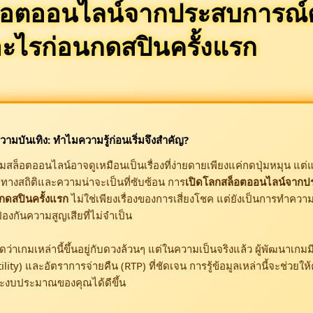
ล็อตออนไลน์จากประสบการณ์ต
้อะไรก่อนกดสปินครั้งแรก
วามบันเทิง: ทำไมความรู้ก่อนเริ่มจึงสำคัญ?
มสล็อตออนไลน์อาจดูเหมือนเป็นเรื่องที่ง่ายดายเพียงแค่กดปุ่มหมุน แต่แท
กทางสถิติและความน่าจะเป็นที่ซับซ้อน การ
เปิดโลกสล็อตออนไลน์จากป
นกดสปินครั้งแรก
ไม่ใช่เพียงเรื่องของการเสี่ยงโชค แต่ยังเป็นการทำคว
องกันความสูญเสียที่ไม่จำเป็น
ว่าเกมเหล่านี้ขึ้นอยู่กับดวงล้วนๆ แต่ในความเป็นจริงแล้ว ผู้พัฒนาเก
ity) และอัตราการจ่ายคืน (RTP) ที่ชัดเจน การรู้ข้อมูลเหล่านี้จะช่วยให้
ละงบประมาณของคุณได้ดีขึ้น