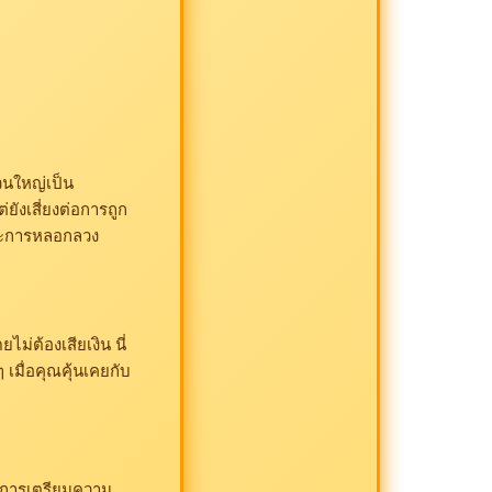
วนใหญ่เป็น
่ยังเสี่ยงต่อการถูก
และการหลอกลวง
่ต้องเสียเงิน นี่
 เมื่อคุณคุ้นเคยกับ
อการเตรียมความ