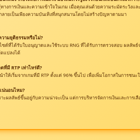
รู้ทางการเงินและความเข้าใจในเกม เมื่อคุณเล่นด้วยความระมัดระวังและ
กลายเป็นเพียงความบันเทิงที่สนุกสนานโดยไม่สร้างปัญหาตามมา
ความยุติธรรมหรือไม่?
บไซต์ที่ได้รับใบอนุญาตและใช้ระบบ RNG ที่ได้รับการตรวจสอบ ผลลัพธ์จะ
ัดแปลงได้
ที่มี RTP เท่าไหร่ดี?
ำให้เริ่มจากเกมที่มี RTP ตั้งแต่ 96% ขึ้นไป เพื่อเพิ่มโอกาสในการชน
ี่แน่นอนไหม?
พราะผลลัพธ์ขึ้นอยู่กับความน่าจะเป็น แต่การบริหารจัดการเงินและการเลื