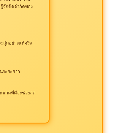
รู้จักขีดจำกัดของ
สุ่มอย่างแท้จริง
ะในระยะยาว
อกเกมที่ดีจะช่วยลด