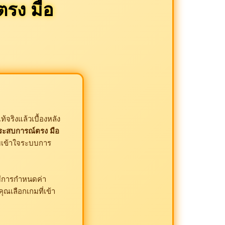
รง มือ
้จริงแล้วเบื้องหลัง
ระสบการณ์ตรง มือ
ามเข้าใจระบบการ
มมีการกำหนดค่า
คุณเลือกเกมที่เข้า