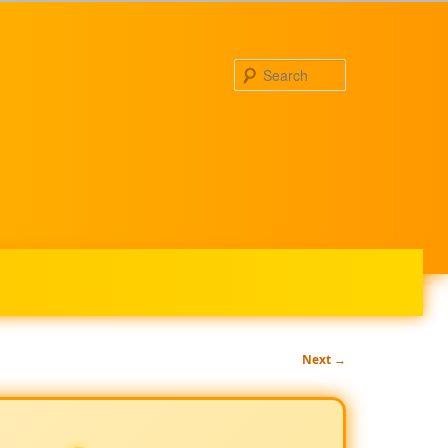
Search
Next
→