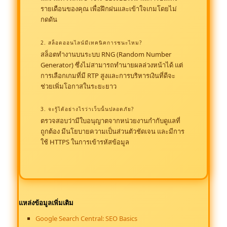
รายเดือนของคุณ เพื่อฝึกฝนและเข้าใจเกมโดยไม่
กดดัน
2. สล็อตออนไลน์มีเทคนิคการชนะไหม?
สล็อตทำงานบนระบบ RNG (Random Number
Generator) ซึ่งไม่สามารถทำนายผลล่วงหน้าได้ แต่
การเลือกเกมที่มี RTP สูงและการบริหารเงินที่ดีจะ
ช่วยเพิ่มโอกาสในระยะยาว
3. จะรู้ได้อย่างไรว่าเว็บนั้นปลอดภัย?
ตรวจสอบว่ามีใบอนุญาตจากหน่วยงานกำกับดูแลที่
ถูกต้อง มีนโยบายความเป็นส่วนตัวชัดเจน และมีการ
ใช้ HTTPS ในการเข้ารหัสข้อมูล
แหล่งข้อมูลเพิ่มเติม
Google Search Central: SEO Basics