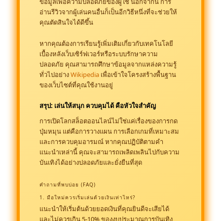
ข้อมูลเพื่อความปลอดภัยของผู้ใช้ นอกจากนี้ การ
อ่านรีวิวจากผู้เล่นคนอื่นก็เป็นอีกวิธีหนึ่งที่จะช่วยให้
คุณตัดสินใจได้ดีขึ้น
หากคุณต้องการเรียนรู้เพิ่มเติมเกี่ยวกับเทคโนโลยี
เบื้องหลังเว็บเซิร์ฟเวอร์หรือระบบรักษาความ
ปลอดภัย คุณสามารถศึกษาข้อมูลจากแหล่งความรู้
ทั่วไปอย่าง
Wikipedia
เพื่อเข้าใจโครงสร้างพื้นฐาน
ของเว็บไซต์ที่คุณใช้งานอยู่
สรุป: เล่นให้สนุก ควบคุมได้ คือหัวใจสำคัญ
การเปิดโลกสล็อตออนไลน์ไม่ใช่แค่เรื่องของการกด
ปุ่มหมุน แต่คือการวางแผน การเลือกเกมที่เหมาะสม
และการควบคุมอารมณ์ หากคุณปฏิบัติตามคำ
แนะนำเหล่านี้ คุณจะสามารถเพลิดเพลินไปกับความ
บันเทิงได้อย่างปลอดภัยและยั่งยืนที่สุด
คำถามที่พบบ่อย (FAQ)
1. มือใหม่ควรเริ่มเล่นด้วยเงินเท่าไหร่?
แนะนำให้เริ่มต้นด้วยยอดเงินที่คุณยินดีจะเสียได้
และไม่ควรเกิน 5-10% ของงบประมาณการบันเทิง