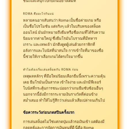
ชนะและสนุกไปกับเกมอย่างเต็มที่
ROMA คืออะไรกันแน่
หลายคนอาจสับสนว่า Roma เป็นชื่อค่ายเกม หรือ
เป็นชื่อโปรโมชัน แต่จริงๆ แล้วในบริบทของสล็อต
ออนไลน์ มันมักหมายถึงธีมหรือชื่อเกมที่ได้รับความ
นิยมจากค่ายใหญ่ ซึ่งธีมโรมันโบราณที่มีทหาร
เกราะ และเทพเจ้า มักดึงดูดผู้เล่นด้วยกราฟิกที่
อลังการและโบนัสที่น่าสนใจ การเข้าใจที่มาของชื่อ
นี้ช่วยให้เราเลือกเกมได้ตรงใจมากขึ้น
ทำไมต้องเริ่มเล่นสล็อตกับ ROMA ก่อน
เหตุผลหลักๆ ที่มือใหม่นิยมเลือกธีมนี้เพราะความคุ้น
เคย ธีมโรมันเป็นสากล เข้าใจง่าย และมักมีฟีเจอร์
โบนัสที่กระตุ้นการชนะบ่อยกว่าเกมธีมซับซ้อนอื่นๆ
นอกจากนี้ยังมีการกระจายเงินรางวัลที่ค่อนข้าง
สม่ำเสมอ ทำให้ไม่รู้สึกว่าเล่นแล้วเสียเปล่าจนเกินไป
ข้อควรระวังก่อนกดสปินครั้งแรก
การเล่นสล็อตไม่ใช่แค่กดปุ่มแล้วรอเงินเข้า แต่ต้องมี
กลยุทธ์และการจัดการเงินทุนที่ดี นี่คือ Roma