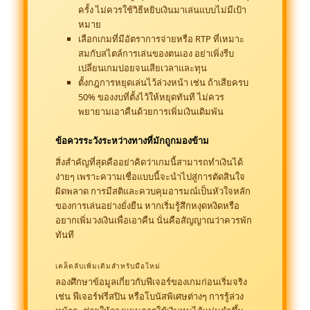
ครั้ง ไม่ควรใช้วิธีหยิบเงินมาเล่นแบบไม่มีเป้า
หมาย
เลือกเกมที่มีอัตราการจ่ายหรือ RTP ที่เหมาะ
สมกับสไตล์การเล่นของตนเอง อย่าเพิ่งรีบ
เปลี่ยนเกมบ่อยจนเสียเวลาและทุน
ตั้งกฎการหยุดเล่นไว้ล่วงหน้า เช่น ถ้าเสียครบ
50% ของงบที่ตั้งไว้ให้หยุดทันที ไม่ควร
พยายามเอาคืนด้วยการเพิ่มเงินเดิมพัน
ข้อควรระวังระหว่างทางที่มักถูกมองข้าม
สิ่งสำคัญที่สุดคืออย่าคิดว่าเกมนี้สามารถทำเงินได้
ง่ายๆ เพราะความเชื่อแบบนี้จะนำไปสู่การตัดสินใจ
ผิดพลาด การมีสติและควบคุมอารมณ์เป็นหัวใจหลัก
ของการเล่นอย่างยั่งยืน หากเริ่มรู้สึกหงุดหงิดหรือ
อยากเพิ่มวงเงินเพื่อเอาคืน นั่นคือสัญญาณว่าควรพัก
ทันที
เคล็ดลับเพิ่มเติมสำหรับมือใหม่
ลองศึกษาข้อมูลเกี่ยวกับฟีเจอร์ของเกมก่อนเริ่มจริง
เช่น ฟีเจอร์ฟรีสปิน หรือโบนัสพิเศษต่างๆ การรู้ล่วง