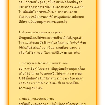
ก่อนเลือกเกมให้ดูข้อมูลพื้นฐานของสล็อตนั้นๆ ค่า
RTP หรืออัตราการจ่ายเงินคืนควรมากกว่า 96% ขึ้น
ไป เพื่อเพิ่มโอกาสชนะในระยะยาว ส่วนความ
ผันผวนควรเลือกตามงบที่มี ถ้าทุนน้อยควรเลี่ยงเกม
ที่มีความผันผวนสูงเพราะอาจหมดเร็ว
2. กำหนดงบประมาณและจุดหยุดเล่น
ตั้งกฎกับตัวเองให้ชัดเจนว่าวันนี้จะเสียได้สูงสุดเท่า
ไหร่ และถ้าชนะถึงเป้าเท่าไหร่ต้องยอมเลิกทันที ห้าม
ใช้เงินกู้หรือเงินเก็บฉุกเฉินมาเล่นเด็ดขาด เพราะ
สล็อตไม่ใช่ทางออกในการแก้ปัญหาทางการเงิน
3. ระวังสูตรลวงโลกและโปรแกรมช่วยเล่น
อย่าหลงเชื่อคำโฆษณาว่ามียูทูปเบอร์แจกสูตรสล็อต
หรือมีโปรแกรมที่ช่วยกดสปินให้ชนะ เพราะระบบ
RNG นั้นสุ่มจริง ไม่มีใครสามารถเจาะหรือคาดเดา
ผลลัพธ์ล่วงหน้าได้ การเสียเงินซื้อของพวกนี้คือ
ความสูญเสียเปล่าๆ
4. ทดลองเล่นแบบฟรีก่อนเสมอ
ถ้าเว็บมีโหมดทดลองเล่น ให้ใช้โอกาสนี้ศึกษารูปแบบ