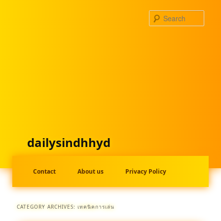
Skip
Skip
to
to
Searc
primary
secondary
content
content
dailysindhhyd
Main
menu
Contact
About us
Privacy Policy
CATEGORY ARCHIVES:
เทคนิคการเล่น