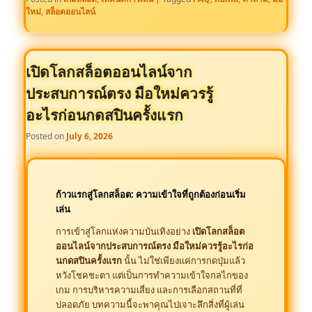
ใหม่
,
สล็อตออนไลน์
เปิดโลกสล็อตออนไลน์จาก
ประสบการณ์ตรง มือใหม่ควรรู้
อะไรก่อนกดสปินครั้งแรก
Posted on
July 6, 2026
ก้าวแรกสู่โลกสล็อต: ความเข้าใจที่ถูกต้องก่อนเริ่ม
เล่น
การเข้าสู่โลกแห่งความบันเทิงอย่าง
เปิดโลกสล็อต
ออนไลน์จากประสบการณ์ตรง มือใหม่ควรรู้อะไรก่อ
นกดสปินครั้งแรก
นั้น ไม่ใช่เพียงแค่การกดปุ่มแล้ว
หวังโชคชะตา แต่เป็นการทำความเข้าใจกลไกของ
เกม การบริหารความเสี่ยง และการเลือกสถานที่ที่
ปลอดภัย บทความนี้จะพาคุณไปเจาะลึกสิ่งที่ผู้เล่น