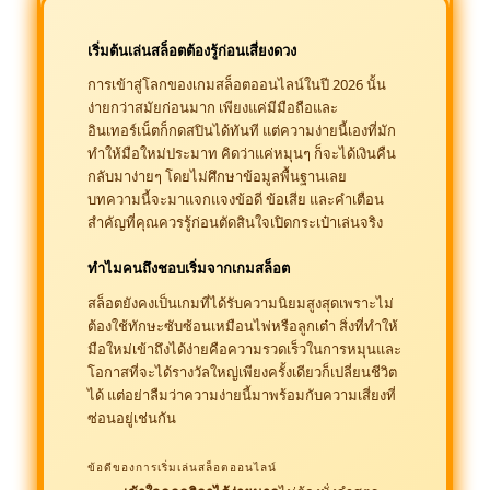
เริ่มต้นเล่นสล็อตต้องรู้ก่อนเสี่ยงดวง
การเข้าสู่โลกของเกมสล็อตออนไลน์ในปี 2026 นั้น
ง่ายกว่าสมัยก่อนมาก เพียงแค่มีมือถือและ
อินเทอร์เน็ตก็กดสปินได้ทันที แต่ความง่ายนี้เองที่มัก
ทำให้มือใหม่ประมาท คิดว่าแค่หมุนๆ ก็จะได้เงินคืน
กลับมาง่ายๆ โดยไม่ศึกษาข้อมูลพื้นฐานเลย
บทความนี้จะมาแจกแจงข้อดี ข้อเสีย และคำเตือน
สำคัญที่คุณควรรู้ก่อนตัดสินใจเปิดกระเป๋าเล่นจริง
ทำไมคนถึงชอบเริ่มจากเกมสล็อต
สล็อตยังคงเป็นเกมที่ได้รับความนิยมสูงสุดเพราะไม่
ต้องใช้ทักษะซับซ้อนเหมือนไพ่หรือลูกเต๋า สิ่งที่ทำให้
มือใหม่เข้าถึงได้ง่ายคือความรวดเร็วในการหมุนและ
โอกาสที่จะได้รางวัลใหญ่เพียงครั้งเดียวก็เปลี่ยนชีวิต
ได้ แต่อย่าลืมว่าความง่ายนี้มาพร้อมกับความเสี่ยงที่
ซ่อนอยู่เช่นกัน
ข้อดีของการเริ่มเล่นสล็อตออนไลน์