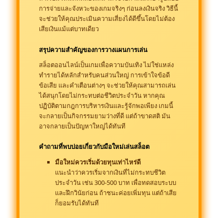
การจ่ายและจังหวะของเกมจริงๆ ก่อนลงเงินจริง วิธีนี้
จะช่วยให้คุณประเมินความเสี่ยงได้ดีขึ้นโดยไม่ต้อง
เสียเงินแม้แต่บาทเดียว
สรุปความสำคัญของการวางแผนการเล่น
สล็อตออนไลน์เป็นเกมเพื่อความบันเทิง ไม่ใช่แหล่ง
ทำรายได้หลักสำหรับคนส่วนใหญ่ การเข้าใจข้อดี
ข้อเสีย และคำเตือนต่างๆ จะช่วยให้คุณสามารถเล่น
ได้สนุกโดยไม่กระทบต่อชีวิตประจำวัน หากคุณ
ปฏิบัติตามกฎการบริหารเงินและรู้จักพอเพียง เกมนี้
จะกลายเป็นกิจกรรมยามว่างที่ดี แต่ถ้าขาดสติ มัน
อาจกลายเป็นปัญหาใหญ่ได้ทันที
คำถามที่พบบ่อยเกี่ยวกับมือใหม่เล่นสล็อต
มือใหม่ควรเริ่มด้วยทุนเท่าไหร่ดี
แนะนำว่าควรเริ่มจากเงินที่ไม่กระทบชีวิต
ประจำวัน เช่น 300-500 บาท เพื่อทดสอบระบบ
และฝึกวินัยก่อน ถ้าชนะค่อยเพิ่มทุน แต่ถ้าเสีย
ก็ยอมรับได้ทันที