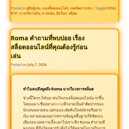
Posted in
คู่มือผู้เล่น
,
เกมสล็อตออนไลน์
,
เทคนิคการเล่น
|
Tagged
RNG
,
RTP
,
การบริหารเงิน
,
การพนัน
,
มือใหม่
,
สล็อต
Roma คำถามที่พบบ่อย เรื่อง
สล็อตออนไลน์ที่คุณต้องรู้ก่อน
เล่น
Posted on
July 7, 2026
ทำไมคนถึงพูดถึง Roma มากในวงการสล็อต
ช่วงนี้ใครๆ ก็หันมาสนใจเกมสล็อตออนไลน์มากขึ้น
โดยเฉพาะชื่ออย่าง
Roma
ที่กลายเป็นคำติดปากของ
นักเล่นหลายคน แต่ก่อนจะตัดสินใจสมัครหรือฝาก
เงิน หลายคนคงอยากทราบข้อมูลพื้นฐานให้ชัดเจน
เสียก่อน บทความนี้จะพาไปเจาะลึก Roma คำถามที่
พบบ่อย ที่มือใหม่ควรรู้ เพื่อไม่ให้พลาดโอกาสในการ