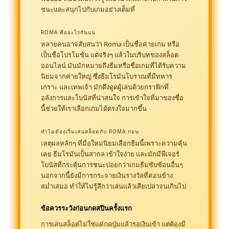
ชนะและสนุกไปกับเกมอย่างเต็มที่
ROMA คืออะไรกันแน่
หลายคนอาจสับสนว่า Roma เป็นชื่อค่ายเกม หรือ
เป็นชื่อโปรโมชัน แต่จริงๆ แล้วในบริบทของสล็อต
ออนไลน์ มันมักหมายถึงธีมหรือชื่อเกมที่ได้รับความ
นิยมจากค่ายใหญ่ ซึ่งธีมโรมันโบราณที่มีทหาร
เกราะ และเทพเจ้า มักดึงดูดผู้เล่นด้วยกราฟิกที่
อลังการและโบนัสที่น่าสนใจ การเข้าใจที่มาของชื่อ
นี้ช่วยให้เราเลือกเกมได้ตรงใจมากขึ้น
ทำไมต้องเริ่มเล่นสล็อตกับ ROMA ก่อน
เหตุผลหลักๆ ที่มือใหม่นิยมเลือกธีมนี้เพราะความคุ้น
เคย ธีมโรมันเป็นสากล เข้าใจง่าย และมักมีฟีเจอร์
โบนัสที่กระตุ้นการชนะบ่อยกว่าเกมธีมซับซ้อนอื่นๆ
นอกจากนี้ยังมีการกระจายเงินรางวัลที่ค่อนข้าง
สม่ำเสมอ ทำให้ไม่รู้สึกว่าเล่นแล้วเสียเปล่าจนเกินไป
ข้อควรระวังก่อนกดสปินครั้งแรก
การเล่นสล็อตไม่ใช่แค่กดปุ่มแล้วรอเงินเข้า แต่ต้องมี