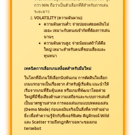
กว่า 96% ถือว่าเป็นตัวเลือกที่ดีสำหรับการเล่น
ระยะยาว
VOLATILITY (ความผันผวน):
ความผันผวนต่ำ: จ่ายบ่อยแต่ยอดเงินไม่
เยอะ เหมาะกับคนงบจำกัดที่ต้องการเล่น
นานๆ
ความผันผวนสูง: จ่ายน้อยแต่ถ้าได้คือ
ใหญ่ เหมาะสำหรับคนที่ชอบเสี่ยงและ
ทุนหนา
เทคนิคการเลือกเกมสล็อตสำหรับมือใหม่
ในโลกที่มีเกมให้เลือกนับพันเกม การตัดสินใจเลือก
เกมแรกอาจเป็นเรื่องยาก สำหรับผู้เริ่มต้น แนะนำให้
เริ่มจากเกมที่ธีมคุ้นเคย หรือเกมที่พัฒนาโดยค่าย
ใหญ่ที่มีชื่อเสียงด้านความเสถียรและระบบการเล่นที่
เป็นมาตรฐานสากล การลองเล่นเกมแบบทดลองเล่น
(Demo Mode) ก่อนลงเงินจริงเป็นสิ่งที่ควรทำอย่าง
ยิ่ง เพื่อทำความรู้จักกับฟีเจอร์พิเศษ สัญลักษณ์ Wild
และ Scatter รวมถึงกฎกติกาเฉพาะของเกม
tersebut