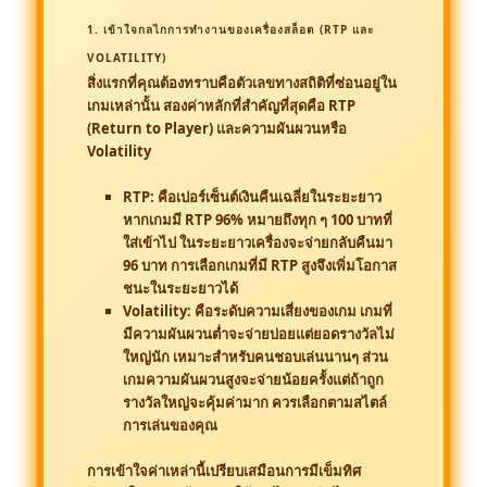
1. เข้าใจกลไกการทำงานของเครื่องสล็อต (RTP และ
VOLATILITY)
สิ่งแรกที่คุณต้องทราบคือตัวเลขทางสถิติที่ซ่อนอยู่ใน
เกมเหล่านั้น สองค่าหลักที่สำคัญที่สุดคือ RTP
(Return to Player) และความผันผวนหรือ
Volatility
RTP:
คือเปอร์เซ็นต์เงินคืนเฉลี่ยในระยะยาว
หากเกมมี RTP 96% หมายถึงทุก ๆ 100 บาทที่
ใส่เข้าไป ในระยะยาวเครื่องจะจ่ายกลับคืนมา
96 บาท การเลือกเกมที่มี RTP สูงจึงเพิ่มโอกาส
ชนะในระยะยาวได้
Volatility:
คือระดับความเสี่ยงของเกม เกมที่
มีความผันผวนต่ำจะจ่ายบ่อยแต่ยอดรางวัลไม่
ใหญ่นัก เหมาะสำหรับคนชอบเล่นนานๆ ส่วน
เกมความผันผวนสูงจะจ่ายน้อยครั้งแต่ถ้าถูก
รางวัลใหญ่จะคุ้มค่ามาก ควรเลือกตามสไตล์
การเล่นของคุณ
การเข้าใจค่าเหล่านี้เปรียบเสมือนการมีเข็มทิศ