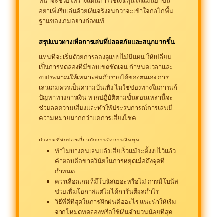
หน้าจะช่วยให้วางแผนการใช้เงินทุนได้แม่นยำขึ้น
อย่าเพิ่งรีบเล่นด้วยเงินจริงจนกว่าจะเข้าใจกลไกพื้น
ฐานของเกมอย่างถ่องแท้
สรุปแนวทางเพื่อการเล่นที่ปลอดภัยและสนุกมากขึ้น
แทนที่จะเริ่มด้วยการลองดูแบบไม่มีแผน ให้เปลี่ยน
เป็นการทดลองที่มีขอบเขตชัดเจน กำหนดเวลาและ
งบประมาณให้เหมาะสมกับรายได้ของตนเอง การ
เล่นเกมควรเป็นความบันเทิง ไม่ใช่ช่องทางในการแก้
ปัญหาทางการเงิน หากปฏิบัติตามขั้นตอนเหล่านี้จะ
ช่วยลดความเสี่ยงและทำให้ประสบการณ์การเล่นมี
ความหมายมากกว่าแค่การเสี่ยงโชค
คำถามที่พบบ่อยเกี่ยวกับการจัดการเงินทุน
ทำไมบางคนเล่นแล้วเสียเร็วแม้จะตั้งงบไว้แล้ว
คำตอบคือขาดวินัยในการหยุดเมื่อถึงจุดที่
กำหนด
ควรเลือกเกมที่มีโบนัสเยอะหรือไม่ การมีโบนัส
ช่วยเพิ่มโอกาสแต่ไม่ได้การันตีผลกำไร
วิธีที่ดีที่สุดในการฝึกฝนคืออะไร แนะนำให้เริ่ม
จากโหมดทดลองหรือใช้เงินจำนวนน้อยที่สุด