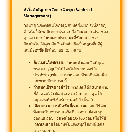
หัวใจสำคัญ: การจัดการเงินทุน (Bankroll
Management)
ก่อนที่คุณจะตัดสินใจกดปุ่มสปินครั้งแรก สิ่งที่สำคัญ
ที่สุดไม่ใช่เทคนิคการชนะ แต่คือ “แผนการเล่น” ของ
คุณเอง การกำหนดงบประมาณที่ชัดเจนจะช่วย
ป้องกันไม่ให้คุณเสียเงินเกินตัว ซึ่งเป็นกฎเหล็กที่ผู้
เล่นมืออาชีพยึดถือมาอย่างยาวนาน
ตั้งงบเล่นให้ชัดเจน:
กำหนดจำนวนเงินที่คุณ
พร้อมจะสูญเสียได้โดยไม่กระทบต่อชีวิต
ประจำวัน (เช่น 500 บาท) และห้ามเติมเงินเพิ่ม
เด็ดขาดเมื่อหมดงบนี้
กำหนดเป้าหมายกำไร:
หากเล่นได้ถึงเป้าหมาย
ที่กำหนดไว้ เช่น ชนะครบ 2 เท่าของทุน ให้
หยุดเล่นทันทีเพื่อรักษาผลกำไรนั้นไว้
เลือกขนาดการเดิมพันที่เหมาะสม:
อย่าใช้เงิน
ทั้งหมดในการหมุนครั้งเดียว ควรแบ่งเงินทุน
ออกเป็นรอบๆ อย่างน้อย 50-100 รอบ เพื่อให้มี
เวลาเล่นเกมได้นานขึ้นและสนุกไปกับฟีเจอร์
ต่างๆ ของเกม