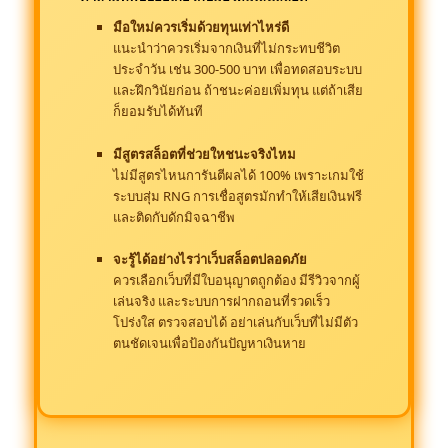
มือใหม่ควรเริ่มด้วยทุนเท่าไหร่ดี
แนะนำว่าควรเริ่มจากเงินที่ไม่กระทบชีวิต
ประจำวัน เช่น 300-500 บาท เพื่อทดสอบระบบ
และฝึกวินัยก่อน ถ้าชนะค่อยเพิ่มทุน แต่ถ้าเสีย
ก็ยอมรับได้ทันที
มีสูตรสล็อตที่ช่วยใหชนะจริงไหม
ไม่มีสูตรไหนการันตีผลได้ 100% เพราะเกมใช้
ระบบสุ่ม RNG การเชื่อสูตรมักทำให้เสียเงินฟรี
และติดกับดักมิจฉาชีพ
จะรู้ได้อย่างไรว่าเว็บสล็อตปลอดภัย
ควรเลือกเว็บที่มีใบอนุญาตถูกต้อง มีรีวิวจากผู้
เล่นจริง และระบบการฝากถอนที่รวดเร็ว
โปร่งใส ตรวจสอบได้ อย่าเล่นกับเว็บที่ไม่มีตัว
ตนชัดเจนเพื่อป้องกันปัญหาเงินหาย