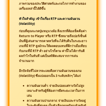
ภาพรวมของประวัติศาสตร์และกลไกการทำงานของ
เครื่องเหล่านี้ได้ดีขึ้น
หัวใจสำคัญ: เข้าใจเรื่อง RTP และความผันผวน
(Volatility)
ก่อนที่คุณจะกดปุ่มหมุนวงล้อ สิ่งแรกที่ต้องเช็คคือค่า
Return to Player หรือ RTP ซึ่งหมายถึงเปอร์เซ็นต์
เงินที่ผู้เล่นสามารถคาดหวังที่จะได้รับคืนในระยะยาว
เกมที่มี RTP สูงมักจะให้ผลตอบแทนที่ดีกว่าเมื่อเทียบ
กับเกมที่มี RTP ต่ำ อย่างไรก็ตาม ค่านี้ไม่ได้การันตี
ผลกำไรในทันที แต่เป็นสถิติสะสมจากการเล่น
จำนวนมาก
อีกปัจจัยที่ไม่ควรละเลยคือความผันผวนของเกม
(Volatility) ซึ่งแบ่งออกเป็น 3 ระดับหลักๆ ได้แก่
ความผันผวนต่ำ:
จ่ายเงินบ่อยแต่รางวัลไม่สูง
เหมาะสำหรับผู้ที่ต้องการยืดระยะเวลาในการ
เล่น
ความผันผวนปานกลาง:
จ่ายเงินและรางวัลอยู่
ในระดับที่สมดุล เป็นตัวเลือกยอดนิยมสำหรับผู้