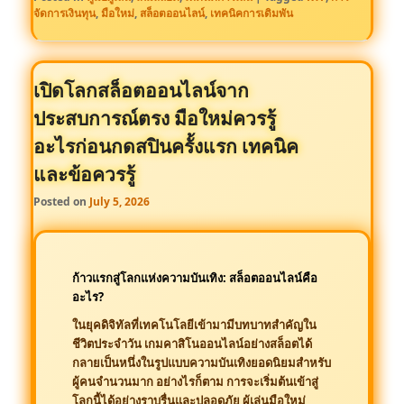
จัดการเงินทุน
,
มือใหม่
,
สล็อตออนไลน์
,
เทคนิคการเดิมพัน
เปิดโลกสล็อตออนไลน์จาก
ประสบการณ์ตรง มือใหม่ควรรู้
อะไรก่อนกดสปินครั้งแรก เทคนิค
และข้อควรรู้
Posted on
July 5, 2026
ก้าวแรกสู่โลกแห่งความบันเทิง: สล็อตออนไลน์คือ
อะไร?
ในยุคดิจิทัลที่เทคโนโลยีเข้ามามีบทบาทสำคัญใน
ชีวิตประจำวัน เกมคาสิโนออนไลน์อย่างสล็อตได้
กลายเป็นหนึ่งในรูปแบบความบันเทิงยอดนิยมสำหรับ
ผู้คนจำนวนมาก อย่างไรก็ตาม การจะเริ่มต้นเข้าสู่
โลกนี้ได้อย่างราบรื่นและปลอดภัย ผู้เล่นมือใหม่