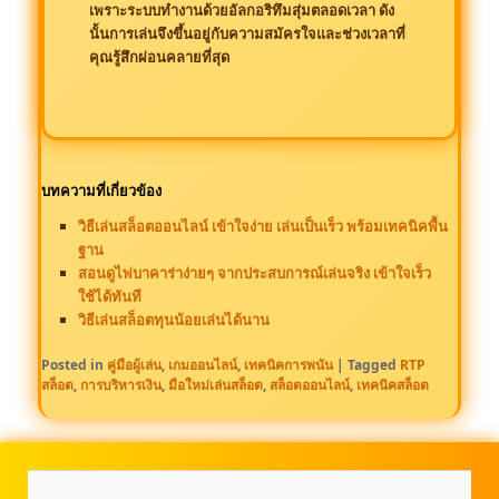
เพราะระบบทำงานด้วยอัลกอริทึมสุ่มตลอดเวลา ดัง
นั้นการเล่นจึงขึ้นอยู่กับความสมัครใจและช่วงเวลาที่
คุณรู้สึกผ่อนคลายที่สุด
บทความที่เกี่ยวข้อง
วิธีเล่นสล็อตออนไลน์ เข้าใจง่าย เล่นเป็นเร็ว พร้อมเทคนิคพื้น
ฐาน
สอนดูไพ่บาคาร่าง่ายๆ จากประสบการณ์เล่นจริง เข้าใจเร็ว
ใช้ได้ทันที
วิธีเล่นสล็อตทุนน้อยเล่นได้นาน
Posted in
คู่มือผู้เล่น
,
เกมออนไลน์
,
เทคนิคการพนัน
|
Tagged
RTP
สล็อต
,
การบริหารเงิน
,
มือใหม่เล่นสล็อต
,
สล็อตออนไลน์
,
เทคนิคสล็อต