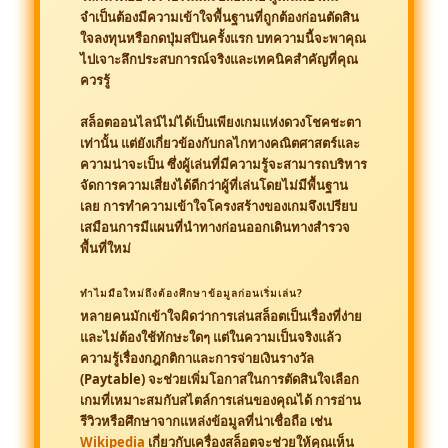
จำเป็นต้องมีความเข้าใจพื้นฐานที่ถูกต้องก่อนตัดสิน
ใจลงทุนหรือกดปุ่มสปินครั้งแรก บทความนี้จะพาคุณ
ไปเจาะลึกประสบการณ์จริงและเทคนิคสำคัญที่คุณ
ควรรู้
สล็อตออนไลน์ไม่ได้เป็นเพียงเกมแห่งดวงโชคชะตา
เท่านั้น แต่ยังเกี่ยวข้องกับกลไกทางคณิตศาสตร์และ
ความน่าจะเป็น ซึ่งผู้เล่นที่มีความรู้จะสามารถบริหาร
จัดการความเสี่ยงได้ดีกว่าผู้ที่เล่นโดยไม่มีพื้นฐาน
เลย การทำความเข้าใจโครงสร้างของเกมจึงเปรียบ
เสมือนการมีแผนที่นำทางก่อนออกเดินทางสำรวจ
พื้นที่ใหม่
ทำไมมือใหม่ถึงต้องศึกษาข้อมูลก่อนเริ่มเล่น?
หลายคนมักเข้าใจผิดว่าการเล่นสล็อตเป็นเรื่องที่ง่าย
และไม่ต้องใช้ทักษะใดๆ แต่ในความเป็นจริงแล้ว
ความรู้เรื่องกฎกติกาและการจ่ายเงินรางวัล
(Paytable) จะช่วยเพิ่มโอกาสในการตัดสินใจเลือก
เกมที่เหมาะสมกับสไตล์การเล่นของคุณได้ การอ่าน
รีวิวหรือศึกษาจากแหล่งข้อมูลที่น่าเชื่อถือ เช่น
Wikipedia
เกี่ยวกับเครื่องสล็อตจะช่วยให้คุณเห็น