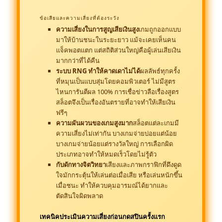
ข้อเสียและความเสี่ยงที่ต้องระวัง
ความเสี่ยงในการสูญเสียเงินสูง
เกมถูกออกแบบ
มาให้บ้านชนะในระยะยาว แม้จะเคยเห็นคน
แจ็คพอตแตก แต่สถิติส่วนใหญ่คือผู้เล่นเสียเงิน
มากกว่าที่ได้คืน
ระบบ RNG ทำให้คาดเดาไม่ได้
ผลลัพธ์ทุกครั้ง
ที่หมุนเป็นแบบสุ่มโดยคอมพิวเตอร์ ไม่มีสูตร
ไหนการันตีผล 100% การเชื่อข่าวลือเรื่องสูตร
สล็อตจึงเป็นเรื่องอันตรายที่อาจทำให้เสียเงิน
ฟรีๆ
ความผันผวนของเกมสูงมาก
สล็อตแต่ละเกมมี
ความเสี่ยงไม่เท่ากัน บางเกมจ่ายบ่อยแต่น้อย
บางเกมจ่ายน้อยแต่รางวัลใหญ่ การเลือกผิด
ประเภทอาจทำให้หมดเร็วโดยไม่รู้ตัว
กับดักทางจิตวิทยา
เสียงและภาพกราฟิกที่ดึงดูด
ใจมักกระตุ้นให้เล่นต่อเมื่อเสีย หรือเล่นหนักขึ้น
เมื่อชนะ ทำให้ควบคุมอารมณ์ได้ยากและ
ตัดสินใจผิดพลาด
เทคนิคประเมินความเสี่ยงก่อนกดสปินครั้งแรก