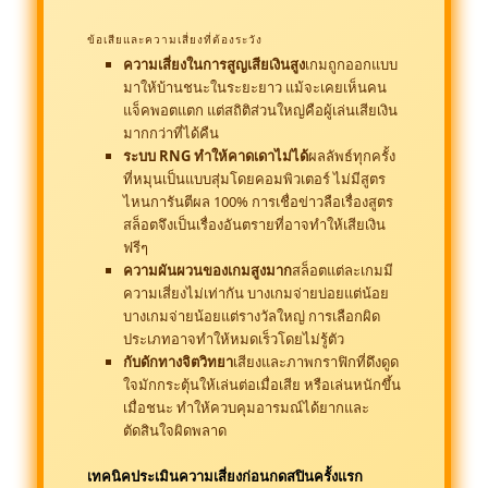
ข้อเสียและความเสี่ยงที่ต้องระวัง
ความเสี่ยงในการสูญเสียเงินสูง
เกมถูกออกแบบ
มาให้บ้านชนะในระยะยาว แม้จะเคยเห็นคน
แจ็คพอตแตก แต่สถิติส่วนใหญ่คือผู้เล่นเสียเงิน
มากกว่าที่ได้คืน
ระบบ RNG ทำให้คาดเดาไม่ได้
ผลลัพธ์ทุกครั้ง
ที่หมุนเป็นแบบสุ่มโดยคอมพิวเตอร์ ไม่มีสูตร
ไหนการันตีผล 100% การเชื่อข่าวลือเรื่องสูตร
สล็อตจึงเป็นเรื่องอันตรายที่อาจทำให้เสียเงิน
ฟรีๆ
ความผันผวนของเกมสูงมาก
สล็อตแต่ละเกมมี
ความเสี่ยงไม่เท่ากัน บางเกมจ่ายบ่อยแต่น้อย
บางเกมจ่ายน้อยแต่รางวัลใหญ่ การเลือกผิด
ประเภทอาจทำให้หมดเร็วโดยไม่รู้ตัว
กับดักทางจิตวิทยา
เสียงและภาพกราฟิกที่ดึงดูด
ใจมักกระตุ้นให้เล่นต่อเมื่อเสีย หรือเล่นหนักขึ้น
เมื่อชนะ ทำให้ควบคุมอารมณ์ได้ยากและ
ตัดสินใจผิดพลาด
เทคนิคประเมินความเสี่ยงก่อนกดสปินครั้งแรก