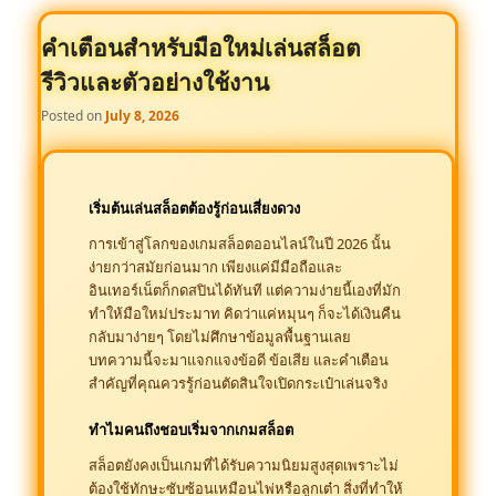
คำเตือนสำหรับมือใหม่เล่นสล็อต
รีวิวและตัวอย่างใช้งาน
Posted on
July 8, 2026
เริ่มต้นเล่นสล็อตต้องรู้ก่อนเสี่ยงดวง
การเข้าสู่โลกของเกมสล็อตออนไลน์ในปี 2026 นั้น
ง่ายกว่าสมัยก่อนมาก เพียงแค่มีมือถือและ
อินเทอร์เน็ตก็กดสปินได้ทันที แต่ความง่ายนี้เองที่มัก
ทำให้มือใหม่ประมาท คิดว่าแค่หมุนๆ ก็จะได้เงินคืน
กลับมาง่ายๆ โดยไม่ศึกษาข้อมูลพื้นฐานเลย
บทความนี้จะมาแจกแจงข้อดี ข้อเสีย และคำเตือน
สำคัญที่คุณควรรู้ก่อนตัดสินใจเปิดกระเป๋าเล่นจริง
ทำไมคนถึงชอบเริ่มจากเกมสล็อต
สล็อตยังคงเป็นเกมที่ได้รับความนิยมสูงสุดเพราะไม่
ต้องใช้ทักษะซับซ้อนเหมือนไพ่หรือลูกเต๋า สิ่งที่ทำให้