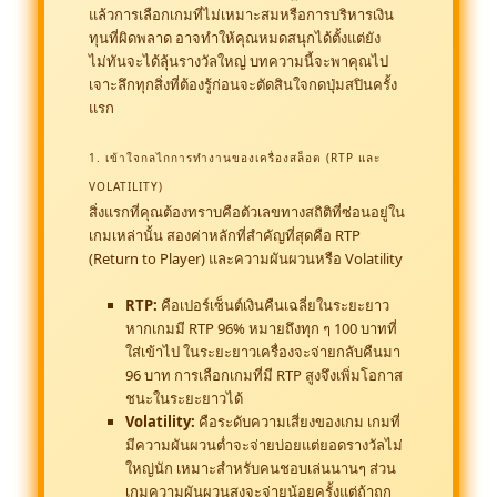
แล้วการเลือกเกมที่ไม่เหมาะสมหรือการบริหารเงิน
ทุนที่ผิดพลาด อาจทำให้คุณหมดสนุกได้ตั้งแต่ยัง
ไม่ทันจะได้ลุ้นรางวัลใหญ่ บทความนี้จะพาคุณไป
เจาะลึกทุกสิ่งที่ต้องรู้ก่อนจะตัดสินใจกดปุ่มสปินครั้ง
แรก
1. เข้าใจกลไกการทำงานของเครื่องสล็อต (RTP และ
VOLATILITY)
สิ่งแรกที่คุณต้องทราบคือตัวเลขทางสถิติที่ซ่อนอยู่ใน
เกมเหล่านั้น สองค่าหลักที่สำคัญที่สุดคือ RTP
(Return to Player) และความผันผวนหรือ Volatility
RTP:
คือเปอร์เซ็นต์เงินคืนเฉลี่ยในระยะยาว
หากเกมมี RTP 96% หมายถึงทุก ๆ 100 บาทที่
ใส่เข้าไป ในระยะยาวเครื่องจะจ่ายกลับคืนมา
96 บาท การเลือกเกมที่มี RTP สูงจึงเพิ่มโอกาส
ชนะในระยะยาวได้
Volatility:
คือระดับความเสี่ยงของเกม เกมที่
มีความผันผวนต่ำจะจ่ายบ่อยแต่ยอดรางวัลไม่
ใหญ่นัก เหมาะสำหรับคนชอบเล่นนานๆ ส่วน
เกมความผันผวนสูงจะจ่ายน้อยครั้งแต่ถ้าถูก