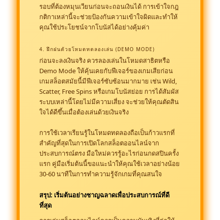
รอบที่ต้องหมุนเวียนก่อนจะถอนเงินได้ การเข้าใจกฎ
กติกาเหล่านี้จะช่วยป้องกันความเข้าใจผิดและทำให้
คุณใช้ประโยชน์จากโบนัสได้อย่างคุ้มค่า
4. ฝึกฝนด้วยโหมดทดลองเล่น (DEMO MODE)
ก่อนจะลงเงินจริง ควรลองเล่นในโหมดสาธิตหรือ
Demo Mode ให้คุ้นเคยกับฟีเจอร์ของเกมเสียก่อน
เกมสล็อตสมัยนี้มีฟีเจอร์ซับซ้อนมากมาย เช่น Wild,
Scatter, Free Spins หรือเกมโบนัสย่อย การได้สัมผัส
ระบบเหล่านี้โดยไม่มีความเสี่ยง จะช่วยให้คุณตัดสิน
ใจได้ดีขึ้นเมื่อต้องเล่นด้วยเงินจริง
การใช้เวลาเรียนรู้ในโหมดทดลองถือเป็นก้าวแรกที่
สำคัญที่สุดในการเปิดโลกสล็อตออนไลน์จาก
ประสบการณ์ตรง มือใหม่ควรรู้อะไรก่อนกดสปินครั้ง
แรก คู่มือเริ่มต้นนี้ขอแนะนำให้คุณใช้เวลาอย่างน้อย
30-60 นาทีในการทำความรู้จักเกมที่คุณสนใจ
สรุป: เริ่มต้นอย่างชาญฉลาดเพื่อประสบการณ์ที่ดี
ที่สุด