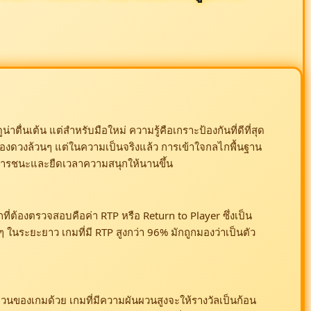
าตื่นเต้น แต่สำหรับมือใหม่ ความรู้คือเกราะป้องกันที่ดีที่สุด
งของดวงล้วนๆ แต่ในความเป็นจริงแล้ว การเข้าใจกลไกพื้นฐาน
การชนะและยืดเวลาความสนุกให้นานขึ้น
กที่ต้องตรวจสอบคือค่า RTP หรือ Return to Player ซึ่งเป็น
ๆ ในระยะยาว เกมที่มี RTP สูงกว่า 96% มักถูกมองว่าเป็นตัว
วนของเกมด้วย เกมที่มีความผันผวนสูงจะให้รางวัลเป็นก้อน