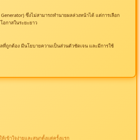
erator) ซึ่งไม่สามารถทำนายผลล่วงหน้าได้ แต่การเลือก
พิ่มโอกาสในระยะยาว
ี่ถูกต้อง มีนโยบายความเป็นส่วนตัวชัดเจน และมีการใช้
ห้เข้าใจง่ายและสนุกตั้งแต่ครั้งแรก