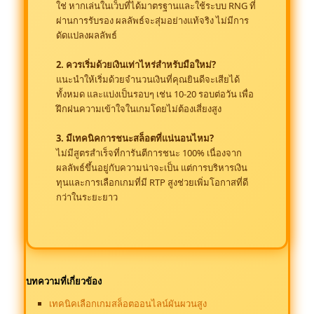
ใช่ หากเล่นในเว็บที่ได้มาตรฐานและใช้ระบบ RNG ที่
ผ่านการรับรอง ผลลัพธ์จะสุ่มอย่างแท้จริง ไม่มีการ
ดัดแปลงผลลัพธ์
2. ควรเริ่มด้วยเงินเท่าไหร่สำหรับมือใหม่?
แนะนำให้เริ่มด้วยจำนวนเงินที่คุณยินดีจะเสียได้
ทั้งหมด และแบ่งเป็นรอบๆ เช่น 10-20 รอบต่อวัน เพื่อ
ฝึกฝนความเข้าใจในเกมโดยไม่ต้องเสี่ยงสูง
3. มีเทคนิคการชนะสล็อตที่แน่นอนไหม?
ไม่มีสูตรสำเร็จที่การันตีการชนะ 100% เนื่องจาก
ผลลัพธ์ขึ้นอยู่กับความน่าจะเป็น แต่การบริหารเงิน
ทุนและการเลือกเกมที่มี RTP สูงช่วยเพิ่มโอกาสที่ดี
กว่าในระยะยาว
บทความที่เกี่ยวข้อง
เทคนิคเลือกเกมสล็อตออนไลน์ผันผวนสูง