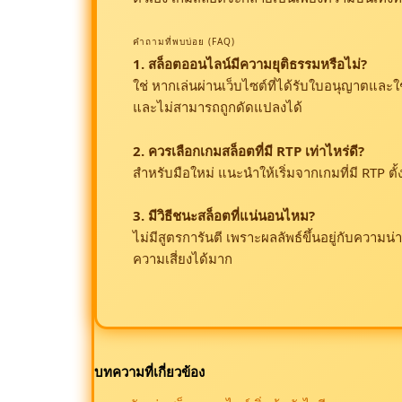
คำถามที่พบบ่อย (FAQ)
1. สล็อตออนไลน์มีความยุติธรรมหรือไม่?
ใช่ หากเล่นผ่านเว็บไซต์ที่ได้รับใบอนุญาตและใ
และไม่สามารถถูกดัดแปลงได้
2. ควรเลือกเกมสล็อตที่มี RTP เท่าไหร่ดี?
สำหรับมือใหม่ แนะนำให้เริ่มจากเกมที่มี RTP ต
3. มีวิธีชนะสล็อตที่แน่นอนไหม?
ไม่มีสูตรการันตี เพราะผลลัพธ์ขึ้นอยู่กับความ
ความเสี่ยงได้มาก
บทความที่เกี่ยวข้อง