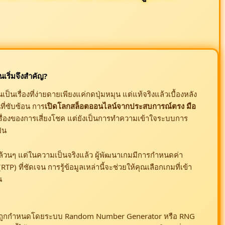
นเริ่มจึงสำคัญ?
นเรื่องที่ง่ายดายเพียงแค่กดปุ่มหมุน แต่แท้จริงแล้วเบื้องหลัง
ี่ซับซ้อน การ
เปิดโลกสล็อตออนไลน์จากประสบการณ์ตรง มือ
เรื่องของการเสี่ยงโชค แต่ยังเป็นการทำความเข้าใจระบบการ
็น
วงล้วนๆ แต่ในความเป็นจริงแล้ว ผู้พัฒนาเกมมีการกำหนดค่า
P) ที่ชัดเจน การรู้ข้อมูลเหล่านี้จะช่วยให้คุณเลือกเกมที่เข้า
น
้งนั้นถูกกำหนดโดยระบบ Random Number Generator หรือ RNG