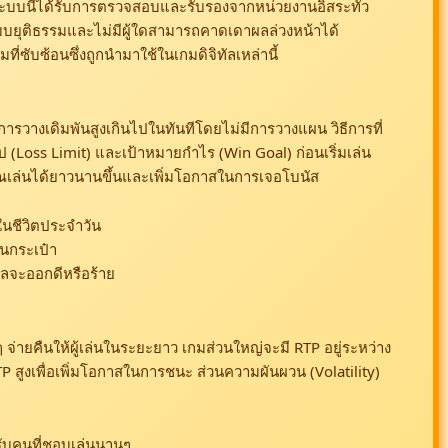
ริง ระบบนี้ได้รับการตรวจสอบและรับรองจากหน่วยงานอิสระทั่ว
ปแบบยุติธรรมและไม่มีผู้ใดสามารถคาดเดาผลล่วงหน้าได้
่ซับซ้อนซึ่งถูกนำมาใช้ในเกมดิจิทัลเหล่านี้
อการวางเดิมพันสูงเกินไปในทันทีโดยไม่มีการวางแผน วิธีการที่
 (Loss Limit) และเป้าหมายกำไร (Win Goal) ก่อนเริ่มเล่น
ุณเล่นได้ยาวนานขึ้นและเพิ่มโอกาสในการเจอโบนัส
นในชีวิตประจำวัน
นกระเป๋า
าผลจะออกดีหรือร้าย
นๆ จ่ายคืนให้ผู้เล่นในระยะยาว เกมส่วนใหญ่จะมี RTP อยู่ระหว่าง
P สูงเพื่อเพิ่มโอกาสในการชนะ ส่วนความผันผวน (Volatility)
รับคนที่ชอบเล่นนานๆ