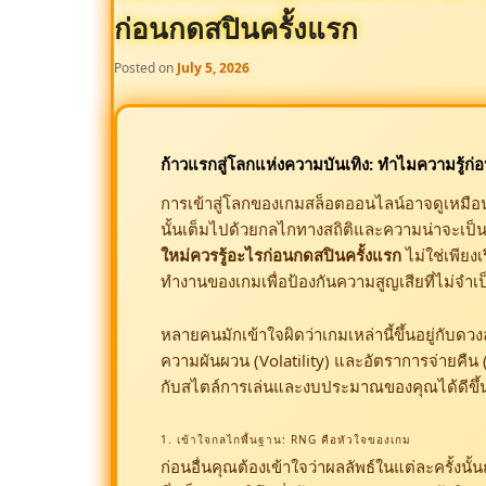
ก่อนกดสปินครั้งแรก
Posted on
July 5, 2026
ก้าวแรกสู่โลกแห่งความบันเทิง: ทำไมความรู้ก่อ
การเข้าสู่โลกของเกมสล็อตออนไลน์อาจดูเหมือนเป็
นั้นเต็มไปด้วยกลไกทางสถิติและความน่าจะเป็นท
ใหม่ควรรู้อะไรก่อนกดสปินครั้งแรก
ไม่ใช่เพียง
ทำงานของเกมเพื่อป้องกันความสูญเสียที่ไม่จำเป
หลายคนมักเข้าใจผิดว่าเกมเหล่านี้ขึ้นอยู่กับด
ความผันผวน (Volatility) และอัตราการจ่ายคืน (RT
กับสไตล์การเล่นและงบประมาณของคุณได้ดีขึ้
1. เข้าใจกลไกพื้นฐาน: RNG คือหัวใจของเกม
ก่อนอื่นคุณต้องเข้าใจว่าผลลัพธ์ในแต่ละครั