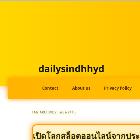
Skip
Skip
to
to
primary
secondary
content
content
dailysindhhyd
Main
Contact
About us
Privacy Policy
menu
TAG ARCHIVES:
เกมคาสิโน
เปิดโลกสล็อตออนไลน์จากประส