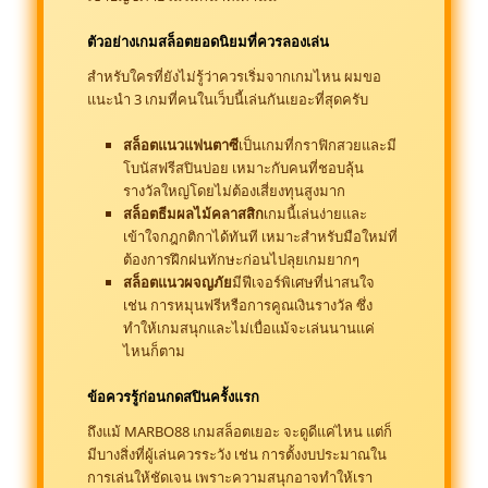
ตัวอย่างเกมสล็อตยอดนิยมที่ควรลองเล่น
สำหรับใครที่ยังไม่รู้ว่าควรเริ่มจากเกมไหน ผมขอ
แนะนำ 3 เกมที่คนในเว็บนี้เล่นกันเยอะที่สุดครับ
สล็อตแนวแฟนตาซี
เป็นเกมที่กราฟิกสวยและมี
โบนัสฟรีสปินบ่อย เหมาะกับคนที่ชอบลุ้น
รางวัลใหญ่โดยไม่ต้องเสี่ยงทุนสูงมาก
สล็อตธีมผลไม้คลาสสิก
เกมนี้เล่นง่ายและ
เข้าใจกฎกติกาได้ทันที เหมาะสำหรับมือใหม่ที่
ต้องการฝึกฝนทักษะก่อนไปลุยเกมยากๆ
สล็อตแนวผจญภัย
มีฟีเจอร์พิเศษที่น่าสนใจ
เช่น การหมุนฟรีหรือการคูณเงินรางวัล ซึ่ง
ทำให้เกมสนุกและไม่เบื่อแม้จะเล่นนานแค่
ไหนก็ตาม
ข้อควรรู้ก่อนกดสปินครั้งแรก
ถึงแม้ MARBO88 เกมสล็อตเยอะ จะดูดีแค่ไหน แต่ก็
มีบางสิ่งที่ผู้เล่นควรระวัง เช่น การตั้งงบประมาณใน
การเล่นให้ชัดเจน เพราะความสนุกอาจทำให้เรา