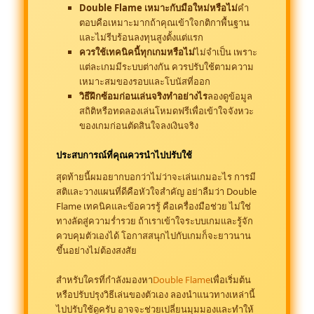
Double Flame เหมาะกับมือใหม่หรือไม่
คำ
ตอบคือเหมาะมากถ้าคุณเข้าใจกติกาพื้นฐาน
และไม่รีบร้อนลงทุนสูงตั้งแต่แรก
ควรใช้เทคนิคนี้ทุกเกมหรือไม่
ไม่จำเป็น เพราะ
แต่ละเกมมีระบบต่างกัน ควรปรับใช้ตามความ
เหมาะสมของรอบและโบนัสที่ออก
วิธีฝึกซ้อมก่อนเล่นจริงทำอย่างไร
ลองดูข้อมูล
สถิติหรือทดลองเล่นโหมดฟรีเพื่อเข้าใจจังหวะ
ของเกมก่อนตัดสินใจลงเงินจริง
ประสบการณ์ที่คุณควรนำไปปรับใช้
สุดท้ายนี้ผมอยากบอกว่าไม่ว่าจะเล่นเกมอะไร การมี
สติและวางแผนที่ดีคือหัวใจสำคัญ อย่าลืมว่า Double
Flame เทคนิคและข้อควรรู้ คือเครื่องมือช่วย ไม่ใช่
ทางลัดสู่ความร่ำรวย ถ้าเราเข้าใจระบบเกมและรู้จัก
ควบคุมตัวเองได้ โอกาสสนุกไปกับเกมก็จะยาวนาน
ขึ้นอย่างไม่ต้องสงสัย
สำหรับใครที่กำลังมองหา
Double Flame
เพื่อเริ่มต้น
หรือปรับปรุงวิธีเล่นของตัวเอง ลองนำแนวทางเหล่านี้
ไปปรับใช้ดูครับ อาจจะช่วยเปลี่ยนมุมมองและทำให้