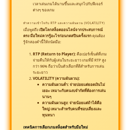
เวลาเล่นเกมได้นานขึ้นและสนุกไปกับฟีเจอร์
ต่างๆ ของเกม
ทำความเข้าใจกับ RTP และความผันผวน (VOLATILITY)
เมื่อพูดถึง
เปิดโลกสล็อตออนไลน์จากประสบการณ์
ตรง มือใหม่ควรรู้อะไรก่อนกดสปินครั้งแรก
คุณต้อง
รู้จักสองคำนี้ให้ถนัดมือ:
RTP (Return to Player):
คือเปอร์เซ็นต์ที่เกม
จ่ายคืนให้กับผู้เล่นในระยะยาว เกมที่มี RTP สูง
กว่า 96% ถือว่าเป็นตัวเลือกที่ดีสำหรับการเล่น
ระยะยาว
VOLATILITY (ความผันผวน):
ความผันผวนต่ำ: จ่ายบ่อยแต่ยอดเงินไม่
เยอะ เหมาะกับคนงบจำกัดที่ต้องการเล่น
นานๆ
ความผันผวนสูง: จ่ายน้อยแต่ถ้าได้คือ
ใหญ่ เหมาะสำหรับคนที่ชอบเสี่ยงและ
ทุนหนา
เทคนิคการเลือกเกมสล็อตสำหรับมือใหม่